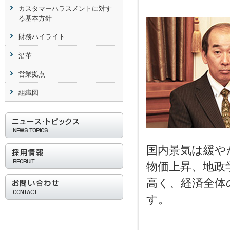
カスタマーハラスメントに対す
る基本方針
財務ハイライト
沿革
営業拠点
組織図
国内景気は緩や
物価上昇、地政
高く、経済全体
す。